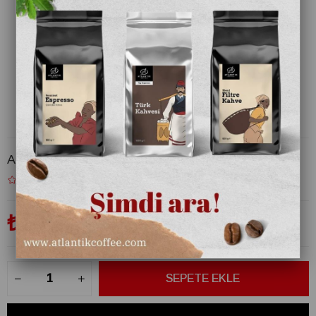
Atlantik Ada Çayı 125 gr
₺120,00
(KDV Dahil)