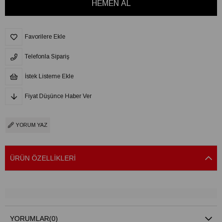
Favorilere Ekle
Telefonla Sipariş
İstek Listeme Ekle
Fiyat Düşünce Haber Ver
YORUM YAZ
ÜRÜN ÖZELLIKLERI
YORUMLAR
(0)