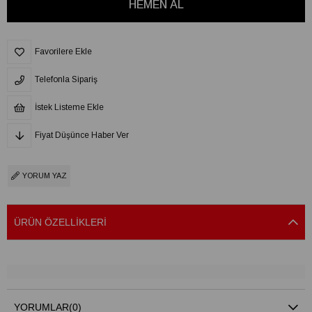
Favorilere Ekle
Telefonla Sipariş
İstek Listeme Ekle
Fiyat Düşünce Haber Ver
YORUM YAZ
ÜRÜN ÖZELLIKLERI
YORUMLAR
(0)